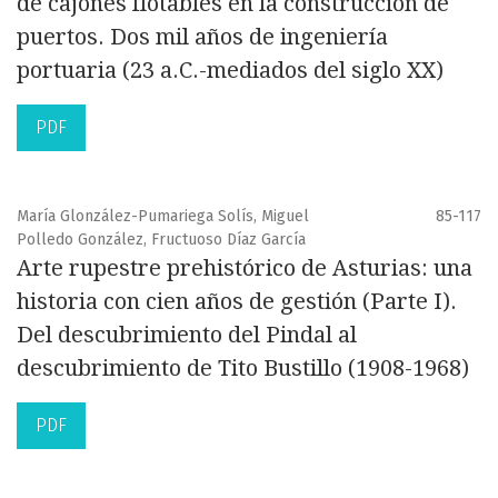
de cajones flotables en la construcción de
puertos. Dos mil años de ingeniería
portuaria (23 a.C.-mediados del siglo XX)
PDF
María Glonzález-Pumariega Solís, Miguel
85-117
Polledo González, Fructuoso Díaz García
Arte rupestre prehistórico de Asturias: una
historia con cien años de gestión (Parte I).
Del descubrimiento del Pindal al
descubrimiento de Tito Bustillo (1908-1968)
PDF