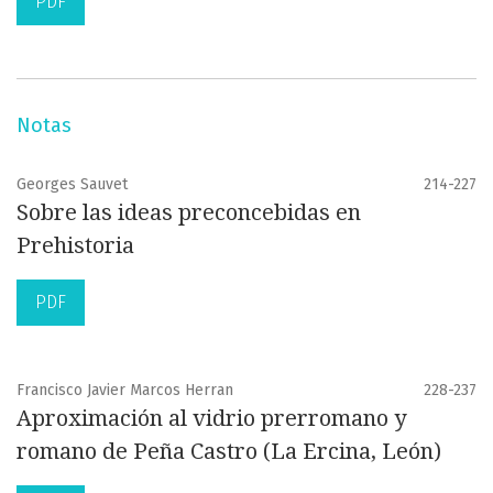
PDF
Notas
Georges Sauvet
214-227
Sobre las ideas preconcebidas en
Prehistoria
PDF
Francisco Javier Marcos Herran
228-237
Aproximación al vidrio prerromano y
romano de Peña Castro (La Ercina, León)