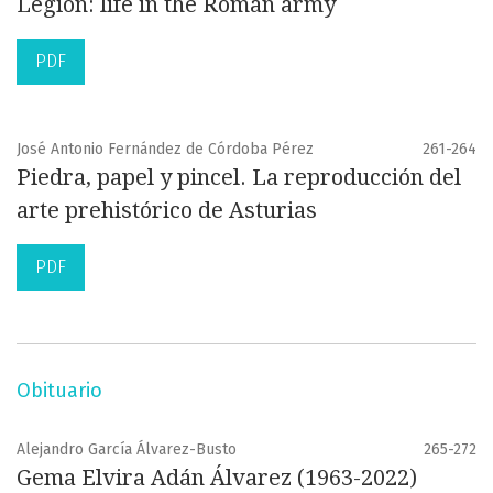
Legion: life in the Roman army
PDF
José Antonio Fernández de Córdoba Pérez
261-264
Piedra, papel y pincel. La reproducción del
arte prehistórico de Asturias
PDF
Obituario
Alejandro García Álvarez-Busto
265-272
Gema Elvira Adán Álvarez (1963-2022)