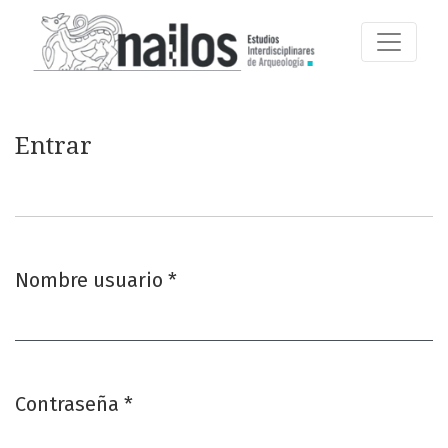
Entrar
Entrar
Nombre usuario
*
Obligatorio
Contraseña
*
Obligatorio