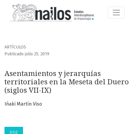
Asentamientos y jerarquías territoriales en la Meseta del Du
ARTÍCULOS
Publicado julio 25, 2019
Asentamientos y jerarquías
territoriales en la Meseta del Duero
(siglos VII-IX)
Iñaki Martín Viso
PDF